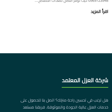
0569723548 حيث نوفر افضل معدات المسابح…
اقرأ المزيد
شركة العزل المعتمد
هل ترغب في تحسين راحة منزلك؟ اتصل بنا للحصول على
خدمات العزل عالية الجودة والموثوقة. فريقنا مستعد