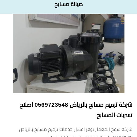
صيانة مسابح
شركة ترميم مسابح بالرياض 0569723548 اصلاح
تسربات المسابح
شركة سفح المعمار توفر افضل خدمات ترميم مسابح بالرياض